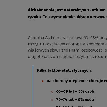
Alzheimer nie jest naturalnym skutkiem 
ryzyka. To zwyrodnienie układu nerwowe
Choroba Alzheimera stanowi 60–65% przy
mózgu. Początkowo choroba Alzheimera cha
właściwych słów i zmianami osobowości o
długotrwała, umiejętność czytania, rozum
Kilka faktów statystycznych:
Na choroby otępienne choruje w
65–69 lat – 3% osób
70–74 lat – 6% osób