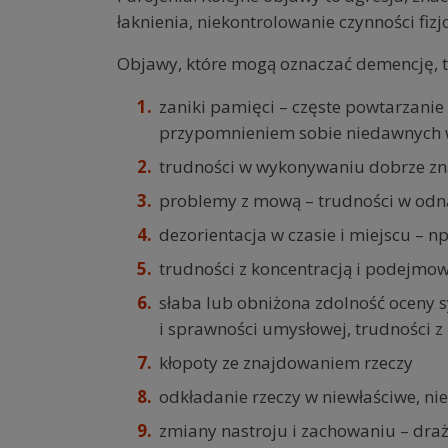
łaknienia, niekontrolowanie czynności fizj
Objawy, które mogą oznaczać demencję, to
zaniki pamięci – częste powtarzanie
przypomnieniem sobie niedawnych
trudności w wykonywaniu dobrze zn
problemy z mową – trudności w odn
dezorientacja w czasie i miejscu – np
trudności z koncentracją i podejmo
słaba lub obniżona zdolność oceny s
i sprawności umysłowej, trudności z
kłopoty ze znajdowaniem rzeczy
odkładanie rzeczy w niewłaściwe, ni
zmiany nastroju i zachowaniu – drażl