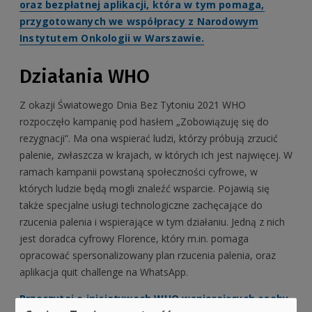
oraz bezpłatnej aplikacji, która w tym pomaga,
przygotowanych we współpracy z Narodowym
Instytutem Onkologii w Warszawie.
Działania WHO
Z okazji Światowego Dnia Bez Tytoniu 2021 WHO
rozpoczęło kampanię pod hasłem „Zobowiązuję się do
rezygnacji”. Ma ona wspierać ludzi, którzy próbują zrzucić
palenie, zwłaszcza w krajach, w których ich jest najwięcej. W
ramach kampanii powstaną społeczności cyfrowe, w
których ludzie będą mogli znaleźć wsparcie. Pojawią się
także specjalne usługi technologiczne zachęcające do
rzucenia palenia i wspierające w tym działaniu. Jedną z nich
jest doradca cyfrowy Florence, który m.in. pomaga
opracować spersonalizowany plan rzucenia palenia, oraz
aplikacja quit challenge na WhatsApp.
Przeczytaj o inicjatywach WHO wspierających osoby,