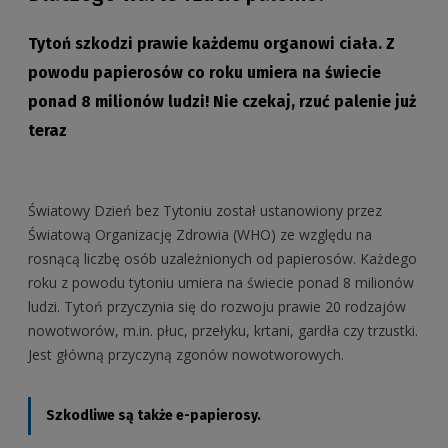
Tytoń szkodzi prawie każdemu organowi ciała. Z
powodu papierosów co roku umiera na świecie
ponad 8 milionów ludzi! Nie czekaj, rzuć palenie już
teraz
Światowy Dzień bez Tytoniu został ustanowiony przez
Światową Organizację Zdrowia (WHO) ze względu na
rosnącą liczbę osób uzależnionych od papierosów. Każdego
roku z powodu tytoniu umiera na świecie ponad 8 milionów
ludzi. Tytoń przyczynia się do rozwoju prawie 20 rodzajów
nowotworów, m.in. płuc, przełyku, krtani, gardła czy trzustki.
Jest główną przyczyną zgonów nowotworowych.
Szkodliwe są także e-papierosy.