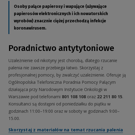
Osoby palące papierosy i wapujące (używające
papierosów elektronicznych i ich nowatorskich
wyrobów) znacznie ciężej przechodzą infekcje
koronawirusem.
Poradnictwo antytytoniowe
Uzależnienie od nikotyny jest chorobą, dlatego rzucanie
palenia nie zawsze przebiega łatwo. Skorzystaj z
profesjonalnej pomocy, by zwalczyć uzależnienie. Oferuje ją
Ogólnopolska Telefoniczna Poradnia Pomocy Palącym
działająca przy Narodowym Instytucie Onkologii w
Warszawie pod telefonami
801 108 108
oraz
22 211 80 15
.
Konsultanci są dostępni od poniedziałku do piątku w
godzinach 11:00–19:00 oraz w soboty w godzinach 9:00–
15.00.
Skorzystaj z materiałów na temat rzucania palenia