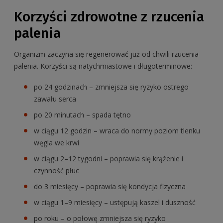
Korzyści zdrowotne z rzucenia
palenia
Organizm zaczyna się regenerować już od chwili rzucenia
palenia. Korzyści są natychmiastowe i długoterminowe:
po 24 godzinach – zmniejsza się ryzyko ostrego
zawału serca
po 20 minutach – spada tętno
w ciągu 12 godzin – wraca do normy poziom tlenku
węgla we krwi
w ciągu 2–12 tygodni – poprawia się krążenie i
czynność płuc
do 3 miesięcy – poprawia się kondycja fizyczna
w ciągu 1–9 miesięcy – ustępują kaszel i duszność
po roku – o połowę zmniejsza się ryzyko