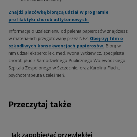
Znajdź placówkę biorącą udział w programie
profilaktyki chorób odtytoniowych.
Informacje o uzależnieniu od palenia papierosów znajdziesz
w materiałach przygotowany przez NFZ.
Obejrzyj film o
szkodliwych konsekwencjach papierosów.
Biorą w
nim udział eksperci: lek. med. Iwona Witkiewicz, specjalista
chorób płuc z Samodzielnego Publicznego Wojewódzkiego
Szpitala Zespolonego w Szczecinie, oraz Karolina Flacht,
psychoterapeuta uzależnień.
Przeczytaj także
Jak zapobiegać przewlekłej