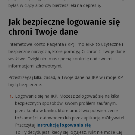
byłaś w ciąży albo czy bierzesz leki na depresję.
Jak bezpieczne logowanie się
chroni Twoje dane
Internetowe Konto Pacjenta (IKP) i mojeIKP to użyteczne i
bezpieczne narzędzia, które pomogą Ci chronić Twoje dane
wrażliwe. Dzięki nim masz pełną kontrolę nad swoimi
informacjami zdrowotnymi.
Przestrzegaj kilku zasad, a Twoje dane na IKP w i mojeIKP
będą bezpieczne:
Logowanie się na IKP. Możesz zalogować się na kilka
bezpiecznych sposobów: swoim profilem zaufanym,
przez konto w banku, które umożliwia potwierdzenie
tożsamości, e-dowodem lub przez aplikację mObywatel.
Przeczytaj
instrukcję logowania się
.
To Ty decydujesz, kiedy się logujesz. Nikt nie może Cię