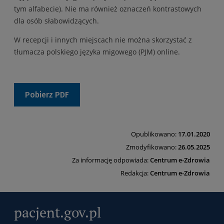
tym alfabecie). Nie ma również oznaczeń kontrastowych
dla osób słabowidzących.
W recepcji i innych miejscach nie można skorzystać z
tłumacza polskiego języka migowego (PJM)
online
.
Pobierz PDF
Opublikowano:
17.01.2020
Zmodyfikowano:
26.05.2025
Za informację odpowiada:
Centrum e-Zdrowia
Redakcja:
Centrum e-Zdrowia
pacjent.gov.pl