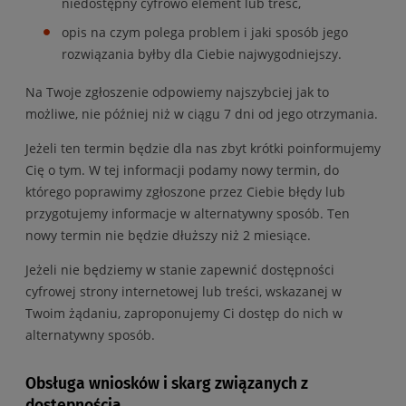
niedostępny cyfrowo element lub treść,
opis na czym polega problem i jaki sposób jego
rozwiązania byłby dla Ciebie najwygodniejszy.
Na Twoje zgłoszenie odpowiemy najszybciej jak to
możliwe, nie później niż w ciągu 7 dni od jego otrzymania.
Jeżeli ten termin będzie dla nas zbyt krótki poinformujemy
Cię o tym. W tej informacji podamy nowy termin, do
którego poprawimy zgłoszone przez Ciebie błędy lub
przygotujemy informacje w alternatywny sposób. Ten
nowy termin nie będzie dłuższy niż 2 miesiące.
Jeżeli nie będziemy w stanie zapewnić dostępności
cyfrowej strony internetowej lub treści, wskazanej w
Twoim żądaniu, zaproponujemy Ci dostęp do nich w
alternatywny sposób.
Obsługa wniosków i skarg związanych z
dostępnością