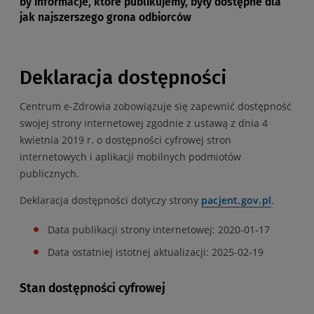
by informacje, które publikujemy, były dostępne dla
jak najszerszego grona odbiorców
Deklaracja dostępności
Centrum e-Zdrowia
zobowiązuje się zapewnić dostępność
swojej
strony internetowej
zgodnie z ustawą z dnia 4
kwietnia 2019 r. o dostępności cyfrowej stron
internetowych i aplikacji mobilnych podmiotów
publicznych.
Deklaracja dostępności dotyczy strony
pacjent.gov.pl
.
Data publikacji strony internetowej:
2020-01-17
Data ostatniej istotnej aktualizacji:
2025-02-19
Stan dostępności cyfrowej