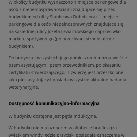
W okolicy budynku wyznaczono 1 miejsce parkingowe dla
osób z niepełnosprawnościami znajdujące się przed
budynkiem od ulicy Stanisława Dubois oraz 1 miejsce
parkingowe dla osób niepełnosprawnych znajdujące się
na sąsiedniej ulicy Józefa Lewartowskiego naprzeciwko
marketu spożywczego (po przeciwnej stronie ulicy z
budynkiem).
Do budynku i wszystkich jego pomieszczeń można wejść z
psem asystującym i psem przewodnikiem, po okazaniu
certyfikatu stwierdzającego, iż zwierzę jest przeszkolone
jako pies asystujący i posiada wszystkie aktualne badania
weterynaryjne.
Dostępność komunikacyjno-informacyjna
W budynku dostępna jest pętla indukcyjna.
W budynku nie ma oznaczeń w alfabecie
braille
'a (za
wyjątkiem windy, gdzie przyciski posiadają oznaczenia w