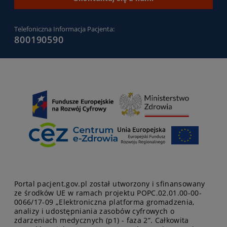
portalu
)
Telefoniczna Informacja Pacjenta:
800190590
Portal pacjent.gov.pl został utworzony i sfinansowany
ze środków UE w ramach projektu POPC.02.01.00-00-
0066/17-09 „Elektroniczna platforma gromadzenia,
analizy i udostępniania zasobów cyfrowych o
zdarzeniach medycznych (p1) - faza 2”. Całkowita