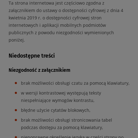
Ta strona internetowa jest częściowo zgodna z
załącznikiem do ustawy o dostępności cyfrowej z dnia 4
kwietnia 2019 r. o dostępności cyfrowej stron
internetowych i aplikacji mobilnych podmiotów
publicznych z powodu niezgodności wymienionych
poniżej.
Niedostępne treści
Niezgodność z załącznikiem
brak możliwości obsługi czatu za pomocą klawiatury,
w wersji kontrastowej występują teksty
niespełniające wymogów kontrastu,
błędne użycie cytatów blokowych,
brak możliwości obsługi stronicowania tabel
podczas dostępu za pomocą klawiatury,
niepoprawne określenie języka w części strony po