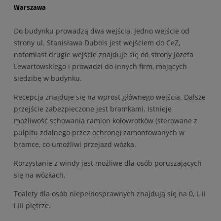
Warszawa
Do budynku prowadzą dwa wejścia. Jedno wejście od
strony ul. Stanisława Dubois jest wejściem do CeZ,
natomiast drugie wejście znajduje się od strony Józefa
Lewartowskiego i prowadzi do innych firm, mających
siedzibę w budynku.
Recepcja znajduje się na wprost głównego wejścia. Dalsze
przejście zabezpieczone jest bramkami. Istnieje
możliwość schowania ramion kołowrotków (sterowane z
pulpitu zdalnego przez ochronę) zamontowanych w
bramce, co umożliwi przejazd wózka.
Korzystanie z windy jest możliwe dla osób poruszających
się na wózkach.
Toalety dla osób niepełnosprawnych znajdują się na 0, I, II
i III piętrze.