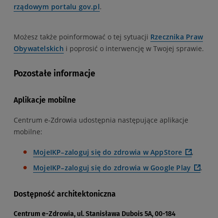
rządowym portalu gov.pl
.
Możesz także poinformować o tej sytuacji
Rzecznika Praw
Obywatelskich
i poprosić o interwencję w Twojej sprawie.
Pozostałe informacje
Aplikacje mobilne
Centrum e-Zdrowia udostępnia następujące aplikacje
mobilne:
MojeIKP–zaloguj się do zdrowia w
AppStore
,
MojeIKP–zaloguj się do zdrowia w
Google Play
.
Dostępność architektoniczna
Centrum e-Zdrowia, ul. Stanisława Dubois 5A, 00-184