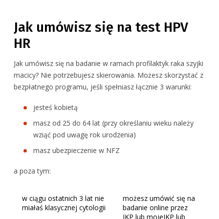
Jak umówisz się na test HPV
HR
Jak umówisz się na badanie w ramach profilaktyk raka szyjki
macicy? Nie potrzebujesz skierowania. Możesz skorzystać z
bezpłatnego programu, jeśli spełniasz łącznie 3 warunki:
jesteś kobietą
masz od 25 do 64 lat (przy określaniu wieku należy
wziąć pod uwagę rok urodzenia)
masz ubezpieczenie w NFZ
a poza tym:
w ciągu ostatnich 3 lat nie
możesz umówić się na
miałaś klasycznej cytologii
badanie online przez
IKP lub mojeIKP lub