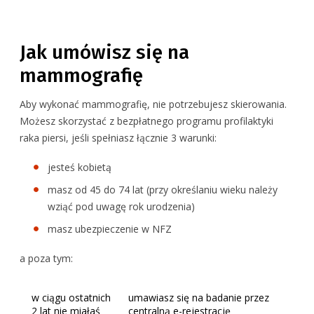
Jak umówisz się na
mammografię
Aby wykonać mammografię, nie potrzebujesz skierowania.
Możesz skorzystać z bezpłatnego programu profilaktyki
raka piersi, jeśli spełniasz łącznie 3 warunki:
jesteś kobietą
masz od 45 do 74 lat (przy określaniu wieku należy
wziąć pod uwagę rok urodzenia)
masz ubezpieczenie w NFZ
a poza tym:
w ciągu ostatnich
umawiasz się na badanie przez
2 lat nie miałaś
centralną e-rejestrację