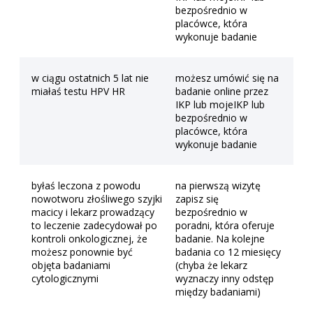
bezpośrednio w
placówce, która
wykonuje badanie
w ciągu ostatnich 5 lat nie
możesz umówić się na
miałaś testu HPV HR
badanie online przez
IKP lub mojeIKP lub
bezpośrednio w
placówce, która
wykonuje badanie
byłaś leczona z powodu
na pierwszą wizytę
nowotworu złośliwego szyjki
zapisz się
macicy i lekarz prowadzący
bezpośrednio w
to leczenie zadecydował po
poradni, która oferuje
kontroli onkologicznej, że
badanie. Na kolejne
możesz ponownie być
badania co 12 miesięcy
objęta badaniami
(chyba że lekarz
cytologicznymi
wyznaczy inny odstęp
między badaniami)