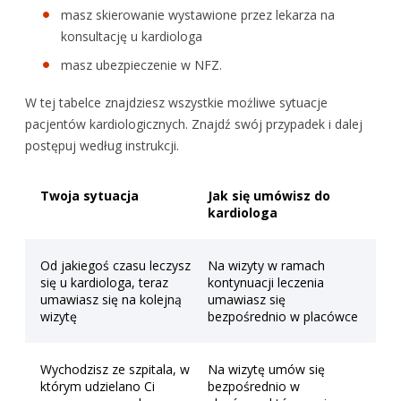
masz skierowanie wystawione przez lekarza na
konsultację u kardiologa
masz ubezpieczenie w NFZ.
W tej tabelce znajdziesz wszystkie możliwe sytuacje
pacjentów kardiologicznych. Znajdź swój przypadek i dalej
postępuj według instrukcji.
Twoja sytuacja
Jak się umówisz do
kardiologa
Od jakiegoś czasu leczysz
Na wizyty w ramach
się u kardiologa, teraz
kontynuacji leczenia
umawiasz się na kolejną
umawiasz się
wizytę
bezpośrednio w placówce
Wychodzisz ze szpitala, w
Na wizytę umów się
którym udzielano Ci
bezpośrednio w