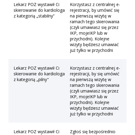
Lekarz POZ wystawił Ci
Korzystasz z centralnej e-
skierowanie do kardiologa
rejestracji, by umówić się
z kategorią „stabilny”
na pierwszą wizytę w
ramach tego skierowania
(czyli umawiasz się przez
IKP, mojeIKP lub w
przychodni). Kolejne
wizyty będziesz umawiać
już tylko w przychodni
Lekarz POZ wystawił Ci
Korzystasz z centralnej e-
skierowanie do kardiologa
rejestracji, by się umówić
z kategorią „pilny"
na pierwszą wizytę w
ramach tego skierowania
(czyli umawiasz się przez
IKP, mojeIKP lub w
przychodni). Kolejne
wizyty będziesz umawiać
już tylko w przychodni
Lekarz POZ wystawił Ci
Zgłoś się bezpośrednio