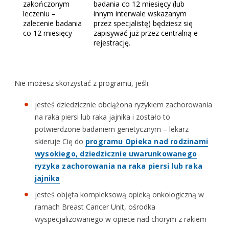
zakończonym
badania co 12 miesięcy (lub
leczeniu –
innym interwale wskazanym
zalecenie badania
przez specjalistę) będziesz się
co 12 miesięcy
zapisywać już przez centralną e-
rejestrację.
Nie możesz skorzystać z programu, jeśli:
jesteś dziedzicznie obciążona ryzykiem zachorowania
na raka piersi lub raka jajnika i zostało to
potwierdzone badaniem genetycznym – lekarz
skieruje Cię do
programu Opieka nad rodzinami
wysokiego, dziedzicznie uwarunkowanego
ryzyka zachorowania na raka piersi lub raka
jajnika
jesteś objęta kompleksową opieką onkologiczną w
ramach Breast Cancer Unit, ośrodka
wyspecjalizowanego w opiece nad chorym z rakiem