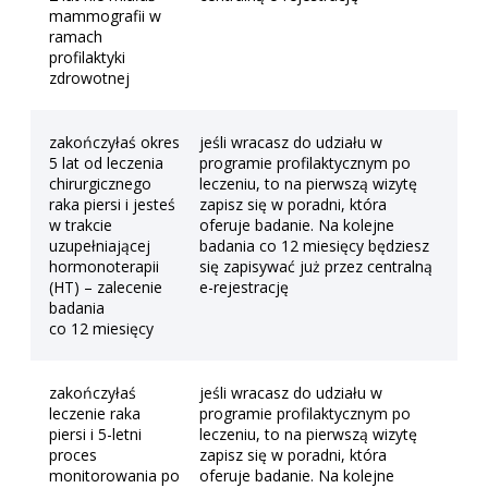
mammografii w
ramach
profilaktyki
zdrowotnej
zakończyłaś okres
jeśli wracasz do udziału w
5 lat od leczenia
programie profilaktycznym po
chirurgicznego
leczeniu, to na pierwszą wizytę
raka piersi i jesteś
zapisz się w poradni, która
w trakcie
oferuje badanie. Na kolejne
uzupełniającej
badania co 12 miesięcy będziesz
hormonoterapii
się zapisywać już przez centralną
(HT) – zalecenie
e-rejestrację
badania
co 12 miesięcy
zakończyłaś
jeśli wracasz do udziału w
leczenie raka
programie profilaktycznym po
piersi i 5-letni
leczeniu, to na pierwszą wizytę
proces
zapisz się w poradni, która
monitorowania po
oferuje badanie. Na kolejne