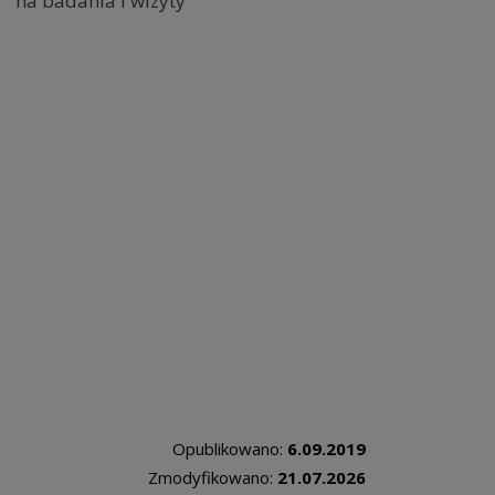
na badania i wizyty
Opublikowano:
6.09.2019
Zmodyfikowano:
21.07.2026