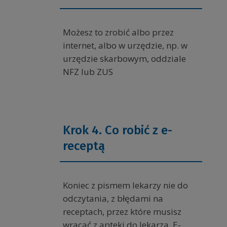
Możesz to zrobić albo przez
internet, albo w urzędzie, np. w
urzędzie skarbowym, oddziale
NFZ lub ZUS
Krok 4. Co robić z e-
receptą
Koniec z pismem lekarzy nie do
odczytania, z błędami na
receptach, przez które musisz
wracać z apteki do lekarza. E-