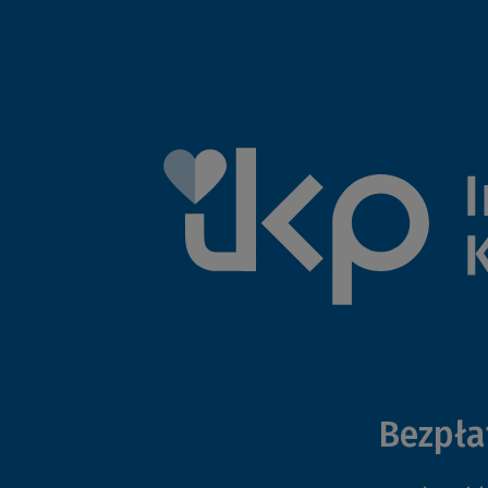
Bezpła
Znajdziesz tu informacje o: