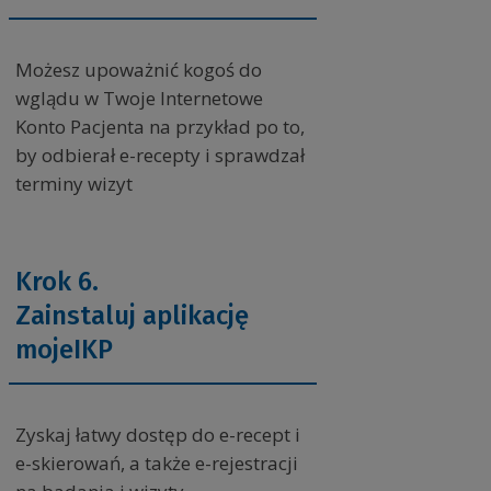
Możesz upoważnić kogoś do
wglądu w Twoje Internetowe
Konto Pacjenta na przykład po to,
by odbierał e-recepty i sprawdzał
terminy wizyt
Krok 6.
Zainstaluj aplikację
mojeIKP
Zyskaj łatwy dostęp do e-recept i
e-skierowań, a także e-rejestracji