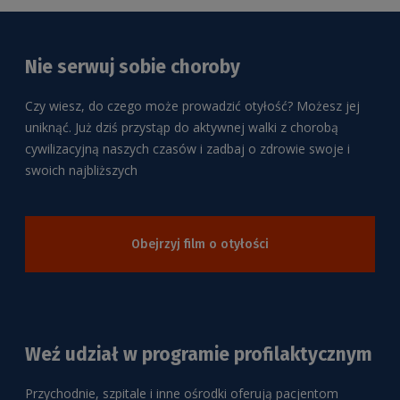
Nie serwuj sobie choroby
Czy wiesz, do czego może prowadzić otyłość? Możesz jej
uniknąć. Już dziś przystąp do aktywnej walki z chorobą
cywilizacyjną naszych czasów i zadbaj o zdrowie swoje i
swoich najbliższych
Obejrzyj film o otyłości
Weź udział w programie profilaktycznym
Przychodnie, szpitale i inne ośrodki oferują pacjentom