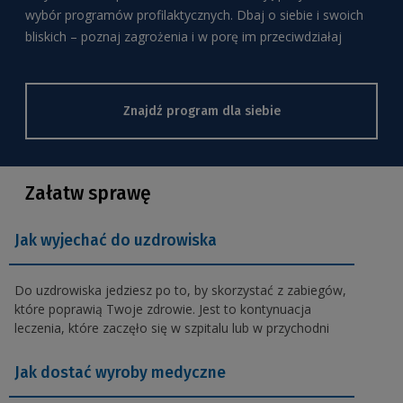
wybór programów profilaktycznych. Dbaj o siebie i swoich
bliskich – poznaj zagrożenia i w porę im przeciwdziałaj
Znajdź program dla siebie
Załatw sprawę
Jak wyjechać do uzdrowiska
Do uzdrowiska jedziesz po to, by skorzystać z zabiegów,
które poprawią Twoje zdrowie. Jest to kontynuacja
leczenia, które zaczęło się w szpitalu lub w przychodni
Jak dostać wyroby medyczne