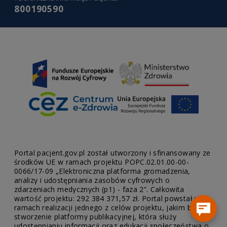
800190590
Portal pacjent.gov.pl został utworzony i sfinansowany ze
środków UE w ramach projektu POPC.02.01.00-00-
0066/17-09 „Elektroniczna platforma gromadzenia,
analizy i udostępniania zasobów cyfrowych o
zdarzeniach medycznych (p1) - faza 2”. Całkowita
wartość projektu: 292 384 371,57 zł. Portal powstał w
ramach realizacji jednego z celów projektu, jakim było
stworzenie platformy publikacyjnej, która służy
udostępnianiu informacji oraz edukacji społeczeństwa o