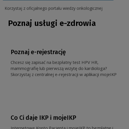
Korzystaj z oficjalnego portalu wiedzy onkologicznej
Poznaj usługi e-zdrowia
Poznaj e-rejestrację
Chcesz się zapisać na bezpłatny test HPV HR,
mammografię lub pierwszą wizytę do kardiologa?
Skorzystaj z centralnej e-rejestracji w aplikacji mojeIKP
Co Ci daje IKP i mojeIKP
Internetowe Konto Pacjenta i mojeIKP to bezpłatne i