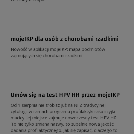
mojeIKP dla osób z chorobami rzadkimi
Nowość w aplikacji mojeIKP: mapa podmiotów
zajmujących się chorobami rzadkimi
Umów się na test HPV HR przez mojeIKP
Od 1 sierpnia nie zrobisz już na NFZ tradycyjnej
cytologii w ramach programu profilaktyki raka szyjki
macicy. Jej miejsce zajmuje nowoczesny test HPV HR.
To nie tylko zmiana nazwy, to zupełnie nowa jakość
badania profilaktycznego. Jak się zapisać, dlaczego to