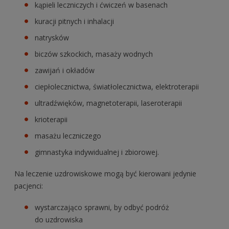
kąpieli leczniczych i ćwiczeń w basenach
kuracji pitnych i inhalacji
natrysków
biczów szkockich, masaży wodnych
zawijań i okładów
ciepłolecznictwa, światłolecznictwa, elektroterapii
ultradźwięków, magnetoterapii, laseroterapii
krioterapii
masażu leczniczego
gimnastyka indywidualnej i zbiorowej.
Na leczenie uzdrowiskowe mogą być kierowani jedynie
pacjenci:
wystarczająco sprawni, by odbyć podróż
do uzdrowiska