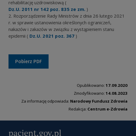
rehabilitację uzdrowiskową (
Dz.U. 2011 nr 142 poz. 835 ze zm.
)
Rozporządzenie Rady Ministrów z dnia 26 lutego 2021
r. w sprawie ustanowienia określonych ograniczeń,
nakazów i zakazów w związku z wystąpieniem stanu
epidemii (
Dz.U. 2021 poz. 367
)
Pobierz PDF
Opublikowano:
17.09.2020
Zmodyfikowano:
14.08.2023
Za informację odpowiada:
Narodowy Fundusz Zdrowia
Redakcja:
Centrum e-Zdrowia
pacjent.gov.pl