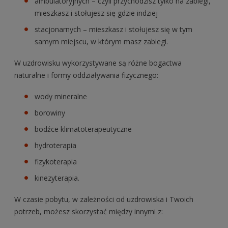
ambulatoryjnych – czyli przychodzisz tylko na zabiegi,
mieszkasz i stołujesz się gdzie indziej
stacjonarnych – mieszkasz i stołujesz się w tym
samym miejscu, w którym masz zabiegi.
W uzdrowisku wykorzystywane są różne bogactwa
naturalne i formy oddziaływania fizycznego:
wody mineralne
borowiny
bodźce klimatoterapeutyczne
hydroterapia
fizykoterapia
kinezyterapia.
W czasie pobytu, w zależności od uzdrowiska i Twoich
potrzeb, możesz skorzystać między innymi z: