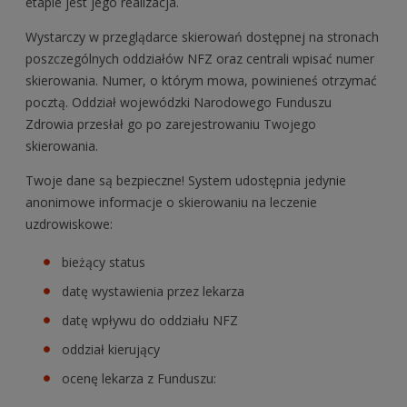
etapie jest jego realizacja.
Wystarczy w przeglądarce skierowań dostępnej na stronach
poszczególnych oddziałów NFZ oraz centrali wpisać numer
skierowania. Numer, o którym mowa, powinieneś otrzymać
pocztą. Oddział wojewódzki Narodowego Funduszu
Zdrowia przesłał go po zarejestrowaniu Twojego
skierowania.
Twoje dane są bezpieczne! System udostępnia jedynie
anonimowe informacje o skierowaniu na leczenie
uzdrowiskowe:
bieżący status
datę wystawienia przez lekarza
datę wpływu do oddziału NFZ
oddział kierujący
ocenę lekarza z Funduszu: