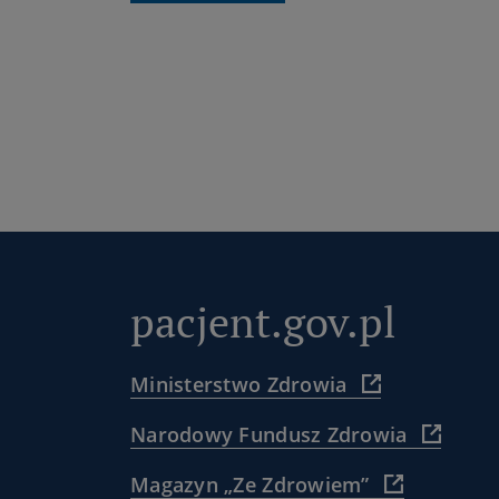
pacjent.gov.pl
(
Ministerstwo Zdrowia
https://www.
(
Narodowy Fundusz Zdrowia
)
https:
(
Magazyn „Ze Zdrowiem”
)