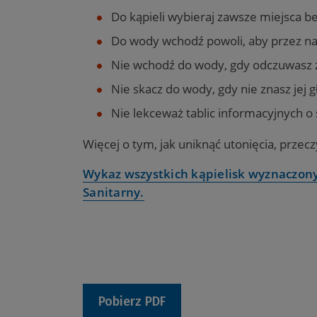
Do kąpieli wybieraj zawsze miejsca b
Do wody wchodź powoli, aby przez na
Nie wchodź do wody, gdy odczuwasz z
Nie skacz do wody, gdy nie znasz jej gł
Nie lekceważ tablic informacyjnych o 
Więcej o tym, jak uniknąć utonięcia, przec
Wykaz wszystkich kąpielisk wyznaczon
Sanitarny.
Pobierz PDF