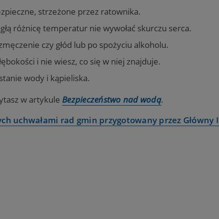
ezpieczne, strzeżone przez ratownika.
głą różnicę temperatur nie wywołać skurczu serca.
męczenie czy głód lub po spożyciu alkoholu.
ębokości i nie wiesz, co się w niej znajduje.
stanie wody i kąpieliska.
zytasz w artykule
Bezpieczeństwo nad wodą
.
ych uchwałami rad gmin przygotowany przez Główny 