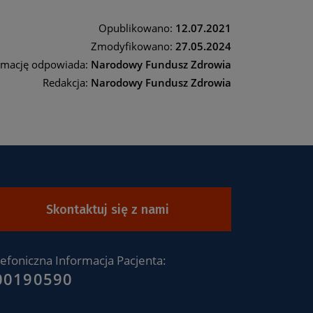
Opublikowano:
12.07.2021
Zmodyfikowano:
27.05.2024
rmację odpowiada:
Narodowy Fundusz Zdrowia
Redakcja:
Narodowy Fundusz Zdrowia
Skontaktuj się z nami
lefoniczna Informacja Pacjenta:
00190590