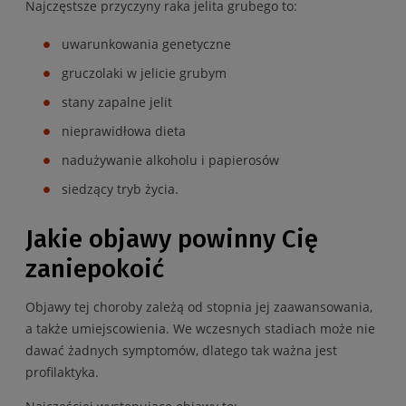
Najczęstsze przyczyny raka jelita grubego to:
uwarunkowania genetyczne
gruczolaki w jelicie grubym
stany zapalne jelit
nieprawidłowa dieta
nadużywanie alkoholu i papierosów
siedzący tryb życia.
Jakie objawy powinny Cię
zaniepokoić
Objawy tej choroby zależą od stopnia jej zaawansowania,
a także umiejscowienia. We wczesnych stadiach może nie
dawać żadnych symptomów, dlatego tak ważna jest
profilaktyka.