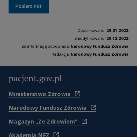
Pobierz PDF
Opublikowano:
29.01.2022
Zmodyfikowano:
29.12.2022
Za informację odpowiada:
Narodowy Fundusz Zdrowia
Redakcja:
Narodowy Fundusz Zdrowia
pacjent.gov.pl
(
Ministerstwo Zdrowia
https://www.gov.pl/web/zdr
)
(
Narodowy Fundusz Zdrowia
https://www.nfz.gov.
)
(
Magazyn „Ze Zdrowiem”
https://www.nfz.gov.pl/dl
pacjenta/magazyn-
(
Akademia NFZ