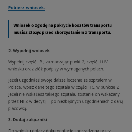
Pobierz wniosek.
Wniosek o zgodę na pokrycie kosztów transportu
musisz złożyć przed skorzystaniem z transportu.
2. Wypełnij wniosek
Wypełnij część I.B., zaznaczając punkt 2, część II i IV
wniosku oraz złóż podpisy w wymaganych polach.
Jeżeli uzgodniłeś swoje dalsze leczenie ze szpitalem w
Polsce, wpisz dane tego szpitala w części II.C. w punkcie 2.
Jeżeli nie wskażesz takiego szpitala, zostanie on wskazany
przez NFZ w decyzji – po niezbędnych uzgodnieniach z daną
placówką.
3. Dodaj załączniki
Do wniosku dołącz dokumentację sporządzoną przez