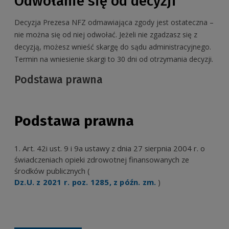
Odwołanie się od decyzji
Decyzja Prezesa NFZ odmawiająca zgody jest ostateczna –
nie można się od niej odwołać. Jeżeli nie zgadzasz się z
decyzją, możesz wnieść skargę do sądu administracyjnego.
Termin na wniesienie skargi to 30 dni od otrzymania decyzji.
Podstawa prawna
Podstawa prawna
Art. 42i ust. 9 i 9a ustawy z dnia 27 sierpnia 2004 r. o
świadczeniach opieki zdrowotnej finansowanych ze
środków publicznych (
Dz.U. z 2021 r. poz. 1285, z późn. zm.
)