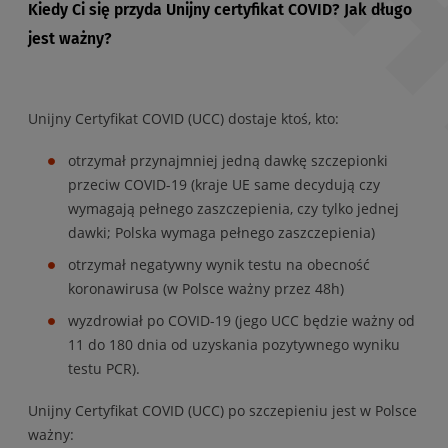
Kiedy Ci się przyda Unijny certyfikat COVID? Jak długo
jest ważny?
Unijny Certyfikat COVID (UCC) dostaje ktoś, kto:
otrzymał przynajmniej jedną dawkę szczepionki
przeciw COVID-19 (kraje UE same decydują czy
wymagają pełnego zaszczepienia, czy tylko jednej
dawki; Polska wymaga pełnego zaszczepienia)
otrzymał negatywny wynik testu na obecność
koronawirusa (w Polsce ważny przez 48h)
wyzdrowiał po COVID-19 (jego UCC będzie ważny od
11 do 180 dnia od uzyskania pozytywnego wyniku
testu PCR).
Unijny Certyfikat COVID (UCC) po szczepieniu jest w Polsce
ważny: