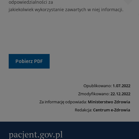
odpowiedzialności za
jakiekolwiek wykorzystanie zawartych w niej informacji.
Pobierz PDF
Opublikowano:
1.07.2022
Zmodyfikowano:
22.12.2022
Za informację odpowiada:
Ministerstwo Zdrowia
Redakcja:
Centrum e-Zdrowia
pacjent.gov.pl