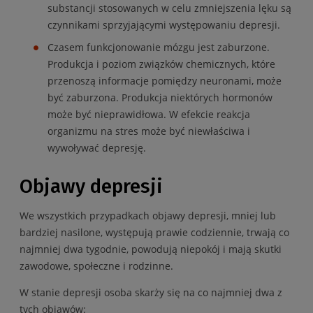
substancji stosowanych w celu zmniejszenia lęku są
czynnikami sprzyjającymi występowaniu depresji.
Czasem funkcjonowanie mózgu jest zaburzone.
Produkcja i poziom związków chemicznych, które
przenoszą informacje pomiędzy neuronami, może
być zaburzona. Produkcja niektórych hormonów
może być nieprawidłowa. W efekcie reakcja
organizmu na stres może być niewłaściwa i
wywoływać depresję.
Objawy depresji
We wszystkich przypadkach objawy depresji, mniej lub
bardziej nasilone, występują prawie codziennie, trwają co
najmniej dwa tygodnie, powodują niepokój i mają skutki
zawodowe, społeczne i rodzinne.
W stanie depresji osoba skarży się na co najmniej dwa z
tych objawów: