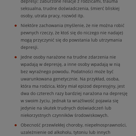
depresji: zaburzone relacje z rodzicami, trauma
seksualna, trudne doświadczenia, śmierć bliskiej
osoby, utrata pracy, rozwód itp.
Niektóre zachowania (myślenie, że nie można robić
pewnych rzeczy, że ktoś się do niczego nie nadaje)
mogą przyczynić się do powstania lub utrzymania
depresji.
Jedne osoby narażone na trudne zdarzenia nie
wpadają w depresję, a inne osoby wpadają w nią
bez wyraźnego powodu. Podatności może być
uwarunkowana genetycznie. Na przykład, osoba,
która ma rodzica, który miał epizod depresyjny, jest
dwa do czterech razy bardziej narażona na depresję
w swoim życiu. Jednak ta wrażliwość pojawia się
jedynie na skutek trudnych doświadczeń lub
niekorzystnych czynników środowiskowych.
Obecność przewlekłej choroby, niepełnosprawności,
uzależnienie od alkoholu, tytoniu lub innych