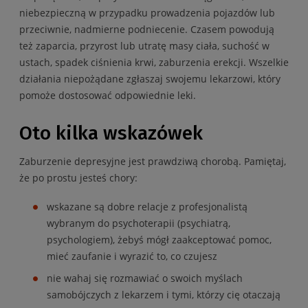
niebezpieczną w przypadku prowadzenia pojazdów lub
przeciwnie, nadmierne podniecenie. Czasem powodują
też zaparcia, przyrost lub utratę masy ciała, suchość w
ustach, spadek ciśnienia krwi, zaburzenia erekcji. Wszelkie
działania niepożądane zgłaszaj swojemu lekarzowi, który
pomoże dostosować odpowiednie leki.
Oto kilka wskazówek
Zaburzenie depresyjne jest prawdziwą chorobą. Pamiętaj,
że po prostu jesteś chory:
wskazane są dobre relacje z profesjonalistą
wybranym do psychoterapii (psychiatrą,
psychologiem), żebyś mógł zaakceptować pomoc,
mieć zaufanie i wyrazić to, co czujesz
nie wahaj się rozmawiać o swoich myślach
samobójczych z lekarzem i tymi, którzy cię otaczają