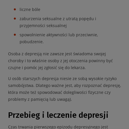
liczne bóle
zaburzenia seksualne z utratą popędu i
przyjemności seksualnej
spowolnienie aktywności lub przeciwnie,
pobudzenie.
Osoba z depresją nie zawsze jest świadoma swojej
choroby i to właśnie osoby z jej otoczenia powinny być
czujne i pomóc jej zgłosić się do lekarza.
U osób starszych depresja niesie ze sobą wysokie ryzyko
samobójstwa. Dlatego ważne jest, aby rozpoznać depresję,
która może też spowodować dolegliwości fizyczne czy
problemy z pamięcią lub uwagą).
Przebieg i leczenie depresji
Czas trwania pierwszego epizodu depresyjnego jest