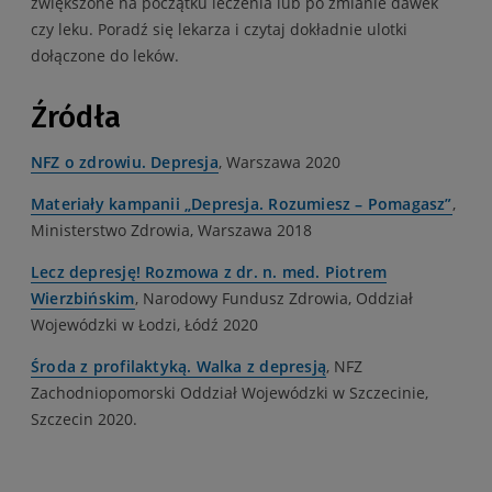
zwiększone na początku leczenia lub po zmianie dawek
czy leku. Poradź się lekarza i czytaj dokładnie ulotki
dołączone do leków.
Źródła
NFZ o zdrowiu. Depresja
, Warszawa 2020
Materiały kampanii „Depresja. Rozumiesz – Pomagasz”
,
Ministerstwo Zdrowia, Warszawa 2018
Lecz depresję! Rozmowa z dr. n. med. Piotrem
Wierzbińskim
, Narodowy Fundusz Zdrowia, Oddział
Wojewódzki w Łodzi, Łódź 2020
Środa z profilaktyką. Walka z depresją
, NFZ
Zachodniopomorski Oddział Wojewódzki w Szczecinie,
Szczecin 2020.