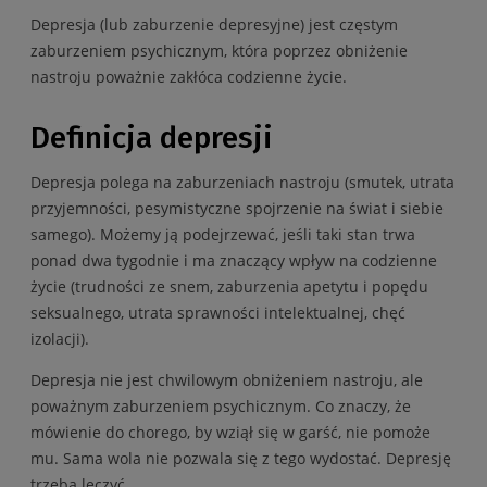
Depresja (lub zaburzenie depresyjne) jest częstym
zaburzeniem psychicznym, która poprzez obniżenie
nastroju poważnie zakłóca codzienne życie.
Definicja depresji
Depresja polega na zaburzeniach nastroju (smutek, utrata
przyjemności, pesymistyczne spojrzenie na świat i siebie
samego). Możemy ją podejrzewać, jeśli taki stan trwa
ponad dwa tygodnie i ma znaczący wpływ na codzienne
życie (trudności ze snem, zaburzenia apetytu i popędu
seksualnego, utrata sprawności intelektualnej, chęć
izolacji).
Depresja nie jest chwilowym obniżeniem nastroju, ale
poważnym zaburzeniem psychicznym. Co znaczy, że
mówienie do chorego, by wziął się w garść, nie pomoże
mu. Sama wola nie pozwala się z tego wydostać. Depresję
trzeba leczyć.