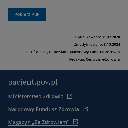
Pobierz PDF
Opublikowano:
31.07.2020
Zmodyfikowano:
8.10.2024
Za informację odpowiada:
Narodowy Fundusz Zdrowia
Redakcja:
Centrum e-Zdrowia
pacjent.gov.pl
(
Ministerstwo Zdrowia
https://www.gov.pl/web/zdro
)
(
Narodowy Fundusz Zdrowia
https://www.nfz.gov.
)
(
Magazyn „Ze Zdrowiem”
https://www.nfz.gov.pl/dla