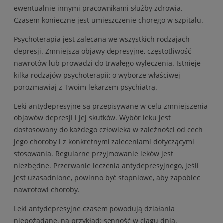
ewentualnie innymi pracownikami służby zdrowia.
Czasem konieczne jest umieszczenie chorego w szpitalu.
Psychoterapia jest zalecana we wszystkich rodzajach
depresji. Zmniejsza objawy depresyjne, częstotliwość
nawrotów lub prowadzi do trwałego wyleczenia. Istnieje
kilka rodzajów psychoterapii: o wyborze właściwej
porozmawiaj z Twoim lekarzem psychiatrą.
Leki antydepresyjne są przepisywane w celu zmniejszenia
objawów depresji i jej skutków. Wybór leku jest
dostosowany do każdego człowieka w zależności od cech
jego choroby i z konkretnymi zaleceniami dotyczącymi
stosowania. Regularne przyjmowanie leków jest
niezbędne. Przerwanie leczenia antydepresyjnego, jeśli
jest uzasadnione, powinno być stopniowe, aby zapobiec
nawrotowi choroby.
Leki antydepresyjne czasem powodują działania
niepożądane, na przykład: senność w ciągu dnia,