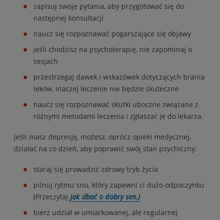
zapisuj swoje pytania, aby przygotować się do
następnej konsultacji
naucz się rozpoznawać pogarszające się objawy
jeśli chodzisz na psychoterapię, nie zapominaj o
sesjach
przestrzegaj dawek i wskazówek dotyczących brania
leków, inaczej leczenie nie będzie skuteczne
naucz się rozpoznawać skutki uboczne związane z
różnymi metodami leczenia i zgłaszać je do lekarza.
Jeśli masz depresję, możesz, oprócz opieki medycznej,
działać na co dzień, aby poprawić swój stan psychiczny:
staraj się prowadzić zdrowy tryb życia
pilnuj rytmu snu, który zapewni ci dużo odpoczynku
(Przeczytaj
Jak dbać o dobry sen.)
bierz udział w umiarkowanej, ale regularnej