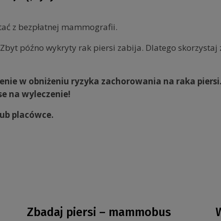
tać z bezpłatnej mammografii.
Zbyt późno wykryty rak piersi zabija. Dlatego skorzystaj
nie w obniżeniu ryzyka zachorowania na raka piersi
e na wyleczenie!
ub placówce.
Zbadaj piersi – mammobus