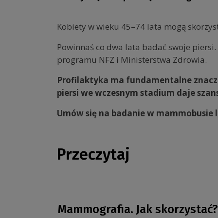
Kobiety w wieku 45–74 lata mogą skorzys
Powinnaś co dwa lata badać swoje piersi. 
programu NFZ i Ministerstwa Zdrowia.
Profilaktyka ma fundamentalne znacze
piersi we wczesnym stadium daje szans
Umów się na badanie w mammobusie l
Przeczytaj
Mammografia. Jak skorzystać?