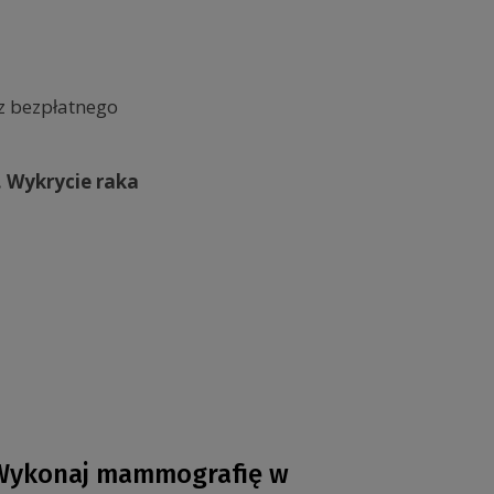
 z bezpłatnego
. Wykrycie raka
Wykonaj mammografię w