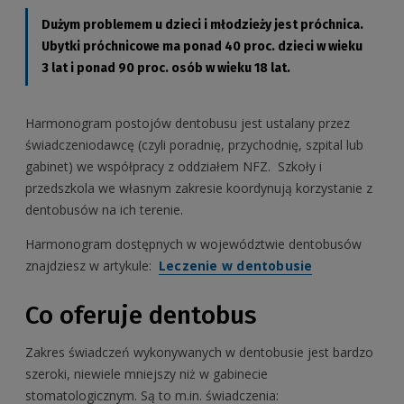
Dużym problemem u dzieci i młodzieży jest próchnica.
Ubytki próchnicowe ma ponad 40 proc. dzieci w wieku
3 lat i ponad 90 proc. osób w wieku 18 lat.
Harmonogram postojów dentobusu jest ustalany przez
świadczeniodawcę (czyli poradnię, przychodnię, szpital lub
gabinet) we współpracy z oddziałem NFZ.
Szkoły i
przedszkola we własnym zakresie koordynują korzystanie z
dentobusów na ich terenie.
Harmonogram dostępnych w województwie dentobusów
znajdziesz w artykule:
Leczenie w dentobusie
Co oferuje dentobus
Zakres świadczeń wykonywanych w dentobusie jest bardzo
szeroki, niewiele mniejszy niż w gabinecie
stomatologicznym. Są to m.in. świadczenia: