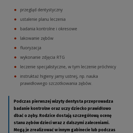
przegląd dentystyczny
ustalenie planu leczenia
badania kontrolne i okresowe
lakowanie zębów
fluoryzacja
wykonanie zdjęcia RTG
leczenie specjalistyczne, w tym leczenie próchnicy
instruktaż higieny jamy ustnej, np. nauka
prawidłowego szczotkowania zębów
.
Podczas pierwszej wizyty dentysta przeprowadza
badanie kontrolne oraz uczy dziecko prawidłowo
dbać o zęby. Rodzice dostają szczegółową ocenę
stanu zębów dzieci wraz z dalszymi zaleceniami.
Mogą je zrealizować w innym gabinecie lub podczas