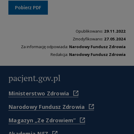
Pobierz PDF
Opublikowano:
29.11.2022
Zmodyfikowano:
27.05.2024
Za informację odpowiada:
Narodowy Fundusz Zdrowia
Redakcja:
Narodowy Fundusz Zdrowia
pacjent.gov.pl
(
Ministerstwo Zdrowia
https://www.gov.pl/web/zdr
)
(
Narodowy Fundusz Zdrowia
https://www.nfz.gov.
)
(
Magazyn „Ze Zdrowiem”
https://www.nfz.gov.pl/dl
pacjenta/magazyn-
(
Akademia NFZ