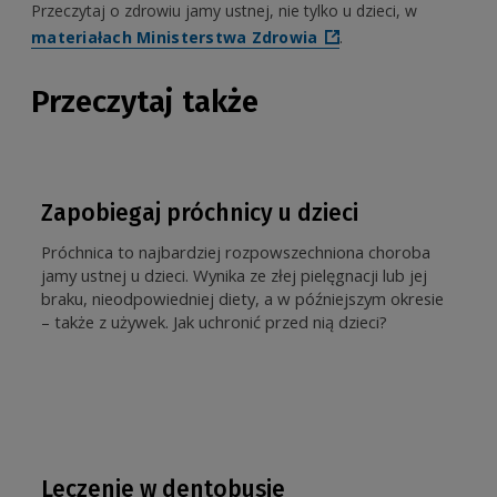
Przeczytaj o zdrowiu jamy ustnej,
nie tylko u dzieci, w
materiałach Ministerstwa Zdrowia
.
Przeczytaj także
Zapobiegaj próchnicy u dzieci
Próchnica to najbardziej rozpowszechniona choroba
jamy ustnej u dzieci. Wynika ze złej pielęgnacji lub jej
braku, nieodpowiedniej diety, a w późniejszym okresie
– także z używek. Jak uchronić przed nią dzieci?
Leczenie w dentobusie