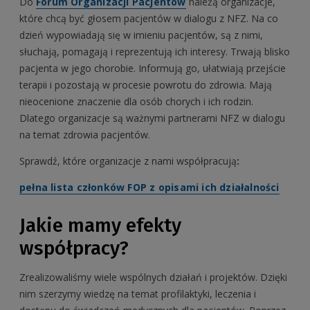
Do
Forum Organizacji Pacjentów
należą organizacje,
które chcą być głosem pacjentów w dialogu z NFZ. Na co
dzień wypowiadają się w imieniu pacjentów, są z nimi,
słuchają, pomagają i reprezentują ich interesy. Trwają blisko
pacjenta w jego chorobie. Informują go, ułatwiają przejście
terapii i pozostają w procesie powrotu do zdrowia. Mają
nieocenione znaczenie dla osób chorych i ich rodzin.
Dlatego organizacje są ważnymi partnerami NFZ w dialogu
na temat zdrowia pacjentów.
Sprawdź, które organizacje z nami współpracują
:
pełna lista członków FOP z opisami ich działalności
Jakie mamy efekty
współpracy?
Zrealizowaliśmy wiele wspólnych działań i projektów. Dzięki
nim szerzymy wiedzę na temat profilaktyki, leczenia i