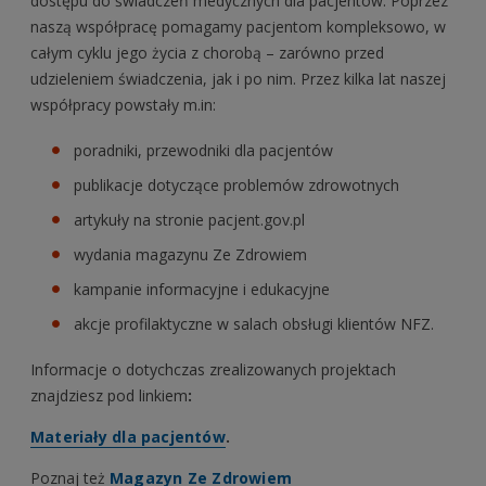
dostępu do świadczeń medycznych dla pacjentów. Poprzez
naszą współpracę pomagamy pacjentom kompleksowo, w
całym cyklu jego życia z chorobą – zarówno przed
udzieleniem świadczenia, jak i po nim. Przez kilka lat naszej
współpracy powstały m.in:
poradniki, przewodniki dla pacjentów
publikacje dotyczące problemów zdrowotnych
artykuły na stronie pacjent.gov.pl
wydania magazynu Ze Zdrowiem
kampanie informacyjne i edukacyjne
akcje profilaktyczne w salach obsługi klientów NFZ.
Informacje o dotychczas zrealizowanych projektach
znajdziesz pod linkiem
:
Materiały dla pacjentów
.
Poznaj też
Magazyn Ze Zdrowiem