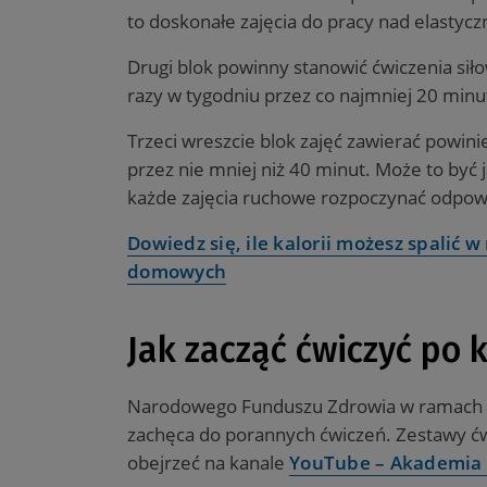
to doskonałe zajęcia do pracy nad elastycz
Drugi blok powinny stanowić ćwiczenia s
razy w tygodniu przez co najmniej 20 minu
Trzeci wreszcie blok zajęć zawierać pow
przez nie mniej niż 40 minut. Może to być 
każde zajęcia ruchowe rozpoczynać odpow
Dowiedz się, ile kalorii możesz spalić
domowych
Jak zacząć ćwiczyć po 
Narodowego Funduszu Zdrowia w ramach dz
zachęca do porannych ćwiczeń. Zestawy ćwi
obejrzeć na kanale
YouTube – Akademia