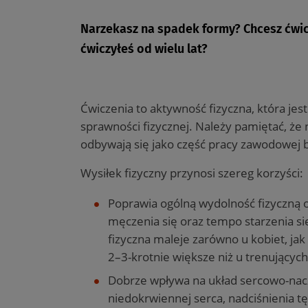
Narzekasz na spadek formy? Chcesz ćwiczy
ćwiczyłeś od wielu lat?
Ćwiczenia to aktywność fizyczna, która je
sprawności fizycznej. Należy pamiętać, że 
odbywają się jako część pracy zawodowej 
Wysiłek fizyczny przynosi szereg korzyści:
Poprawia ogólną wydolność fizyczną o
męczenia się oraz tempo starzenia s
fizyczna maleje zarówno u kobiet, ja
2–3-krotnie większe niż u trenujących
Dobrze wpływa na układ sercowo-nacz
niedokrwiennej serca, nadciśnienia t