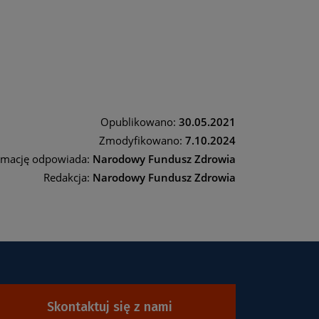
Opublikowano:
30.05.2021
Zmodyfikowano:
7.10.2024
rmację odpowiada:
Narodowy Fundusz Zdrowia
Redakcja:
Narodowy Fundusz Zdrowia
Skontaktuj się z nami