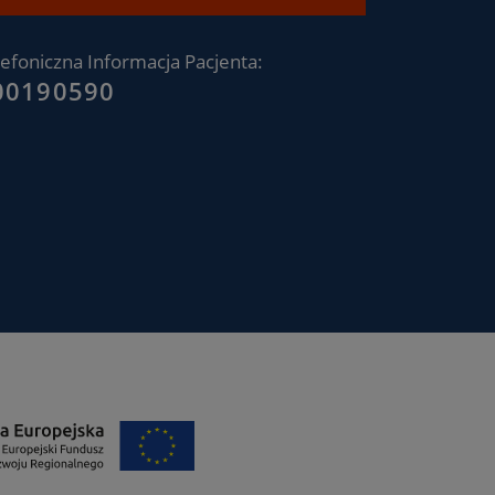
lefoniczna Informacja Pacjenta:
00190590