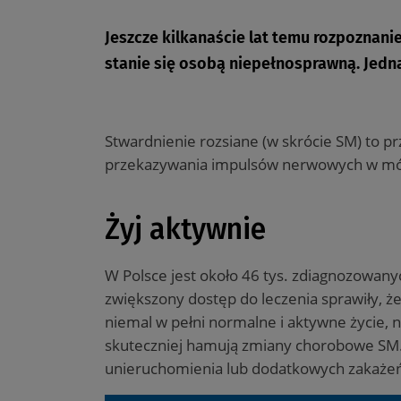
Jeszcze kilkanaście lat temu rozpoznani
stanie się osobą niepełnosprawną. Jedna
Stwardnienie rozsiane (w skrócie SM) to 
przekazywania impulsów nerwowych w mó
Żyj aktywnie
W Polsce jest około 46 tys. zdiagnozowany
zwiększony dostęp do leczenia sprawiły, 
niemal w pełni normalne i aktywne życie,
skuteczniej hamują zmiany chorobowe SM. 
unieruchomienia lub dodatkowych zakażeń.