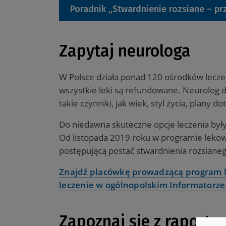
Poradnik „Stwardnienie rozsiane – pr
Zapytaj neurologa
W Polsce działa ponad 120 ośrodków lecze
wszystkie leki są refundowane. Neurolog 
takie czynniki, jak wiek, styl życia, plany 
Do niedawna skuteczne opcje leczenia były
Od listopada 2019 roku w programie lekowy
postępującą postać stwardnienia rozsianeg
Znajdź placówkę prowadzącą program le
leczenie w ogólnopolskim Informatorze
Zapoznaj się z raporte