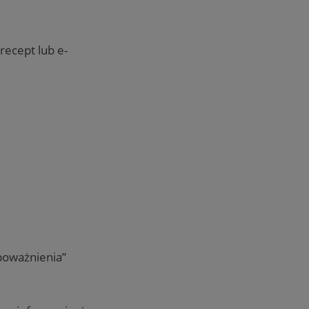
recept lub e-
poważnienia”