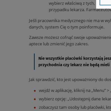
wybierz właściwą z tych, które 
przypadku lekarza. Farmaceutó
Jeśli pracownika medycznego nie ma w wyk
danych, system Cię o tym poinformuje.
Zawsze możesz cofnąć swoje upoważnieni
aptece lub zmienić jego zakres.
Nie wszystkie placówki korzystają jes
przychodnia czy lekarz nie będą miel
Jak sprawdzić, kto jest upoważniony do do
wejdź w aplikację, kliknij na „Menu” 
wybierz opcję: „Udostępnij dane lekar
zobaczysz tam osoby lub placówki, kt