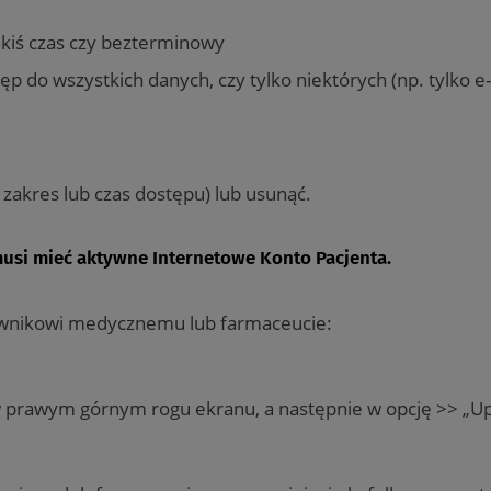
akiś czas czy bezterminowy
ęp do wszystkich danych, czy tylko niektórych (np. tylko e-
zakres lub czas dostępu) lub usunąć.
musi mieć aktywne Internetowe Konto Pacjenta.
ownikowi medycznemu lub farmaceucie:
i w prawym górnym rogu ekranu, a następnie w opcję >> „U