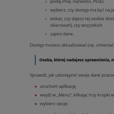
podaj imię, nazwisko, PESEL
wybierz, czy dostęp ma być na j
wskaż, czy dajesz tej osobie dost
skierowań), czy wszystkich
zapisz dane.
Dostęp możesz aktualizować (np. zmieniać 
Osoba, której nadajesz uprawnienia, 
Sprawdź, jak udostępnić swoje dane prac
uruchom aplikację
wejdź w „Menu”, klikając trzy kropk
wybierz opcję: