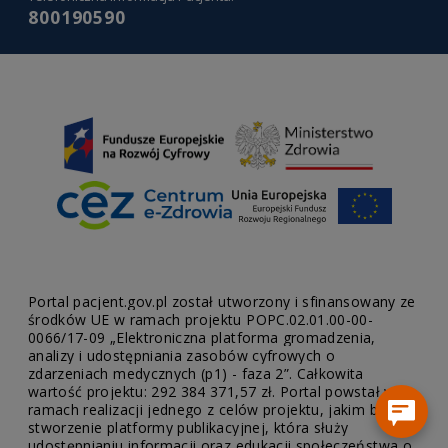
800190590
Portal pacjent.gov.pl został utworzony i sfinansowany ze
środków UE w ramach projektu POPC.02.01.00-00-
0066/17-09 „Elektroniczna platforma gromadzenia,
analizy i udostępniania zasobów cyfrowych o
zdarzeniach medycznych (p1) - faza 2”. Całkowita
wartość projektu: 292 384 371,57 zł. Portal powstał w
ramach realizacji jednego z celów projektu, jakim było
stworzenie platformy publikacyjnej, która służy
udostępnianiu informacji oraz edukacji społeczeństwa o