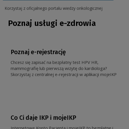
Korzystaj z oficjalnego portalu wiedzy onkologicznej
Poznaj usługi e-zdrowia
Poznaj e-rejestrację
Chcesz się zapisać na bezpłatny test HPV HR,
mammografię lub pierwszą wizytę do kardiologa?
Skorzystaj z centralnej e-rejestracji w aplikacji mojeIKP
Co Ci daje IKP i mojeIKP
Internetowe Konto Pacjenta i mojeIKP to bezpłatne i