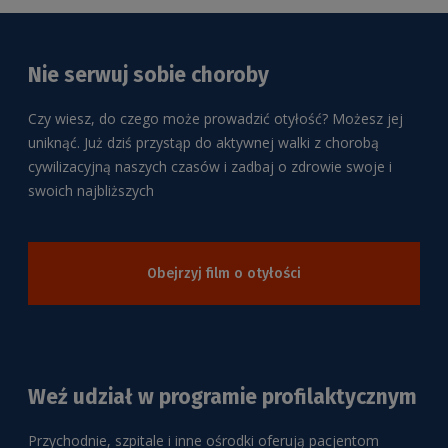
Nie serwuj sobie choroby
Czy wiesz, do czego może prowadzić otyłość? Możesz jej
uniknąć. Już dziś przystąp do aktywnej walki z chorobą
cywilizacyjną naszych czasów i zadbaj o zdrowie swoje i
swoich najbliższych
Obejrzyj film o otyłości
Weź udział w programie profilaktycznym
Przychodnie, szpitale i inne ośrodki oferują pacjentom