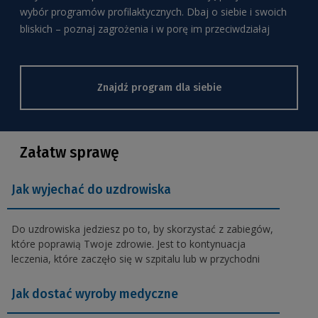
wybór programów profilaktycznych. Dbaj o siebie i swoich
bliskich – poznaj zagrożenia i w porę im przeciwdziałaj
Znajdź program dla siebie
Załatw sprawę
Jak wyjechać do uzdrowiska
Do uzdrowiska jedziesz po to, by skorzystać z zabiegów,
które poprawią Twoje zdrowie. Jest to kontynuacja
leczenia, które zaczęło się w szpitalu lub w przychodni
Jak dostać wyroby medyczne