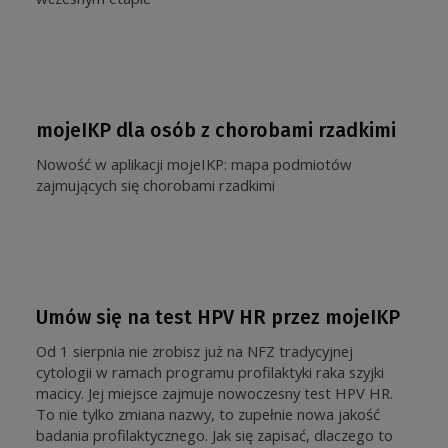
mojeIKP dla osób z chorobami rzadkimi
Nowość w aplikacji mojeIKP: mapa podmiotów
zajmujących się chorobami rzadkimi
Umów się na test HPV HR przez mojeIKP
Od 1 sierpnia nie zrobisz już na NFZ tradycyjnej
cytologii w ramach programu profilaktyki raka szyjki
macicy. Jej miejsce zajmuje nowoczesny test HPV HR.
To nie tylko zmiana nazwy, to zupełnie nowa jakość
badania profilaktycznego. Jak się zapisać, dlaczego to